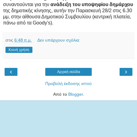
συναντιούνται για την
ανάδειξη του υποψηφίου δημάρχου
της δημοτικής κίνησης, αυτήν την Παρασκευή 28/2 στις 6.30
μμ, στην αίθουσα Δημοτικού Συμβουλίου (κεντρική πλατεία,
πάνω από τα Goody's).
στις
6:48 π.μ.
Δεν υπάρχουν σχόλια:
Κοινή χρήση
‹
›
Αρχική σελίδα
Προβολή έκδοσης ιστού
Από το
Blogger
.