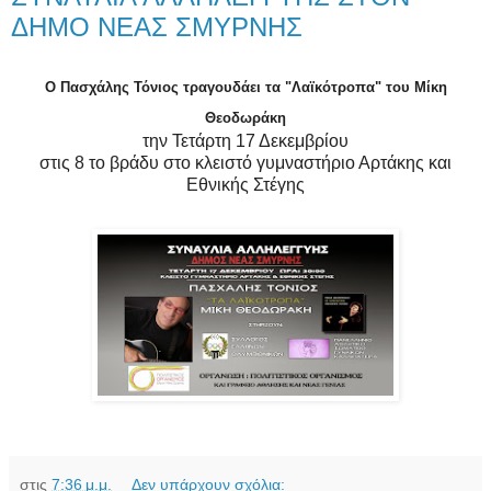
ΔΗΜΟ ΝΕΑΣ ΣΜΥΡΝΗΣ
Ο Πασχάλης
Τόνιος τραγουδάει τα "Λαϊκότροπα" του Μίκη
Θεοδωράκη
την Τετάρτη 17 Δεκεμβρίου
στις 8 το βράδυ στο κλειστό γυμναστήριο Αρτάκης και
Εθνικής Στέγης
στις
7:36 μ.μ.
Δεν υπάρχουν σχόλια: