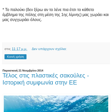
* Το παλούκι (δεν ξέρω αν το λένε πια έτσι το κάθετο
έμβλημα της πόλης στη μέση της 1ης λίμνης) μας χωράει και
μας συγχωράει όλους.
στις
11:17 μ.μ.
Δεν υπάρχουν σχόλια:
Κοινή χρήση
Παρασκευή 21 Νοεμβρίου 2014
Τέλος στις πλαστικές σακούλες -
Ιστορική συμφωνία στην ΕΕ