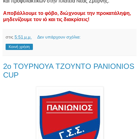
και προφυλακτικών στην πλατεία Νέας Σμύρνης.
Αποβάλλουμε το φόβο, διώχνουμε την προκατάληψη,
μηδενίζουμε τον ιό και τις διακρίσεις!
στις
5:51 μ.μ.
Δεν υπάρχουν σχόλια:
Κοινή χρήση
2ο ΤΟΥΡΝΟΥΑ ΤΖΟΥΝΤΟ PANIONIOS
CUP