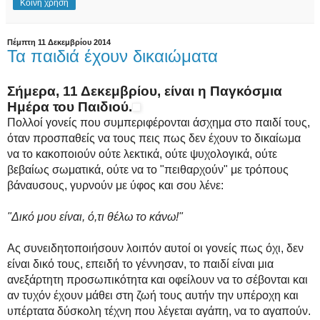
Κοινή χρήση
Πέμπτη 11 Δεκεμβρίου 2014
Τα παιδιά έχουν δικαιώματα
Σήμερα, 11 Δεκεμβρίου, είναι η Παγκόσμια
Ημέρα του Παιδιού.
Πολλοί γονείς που συμπεριφέρονται άσχημα στο παιδί τους,
όταν προσπαθείς να τους πεις πως δεν έχουν το δικαίωμα
να το κακοποιούν ούτε λεκτικά, ούτε ψυχολογικά, ούτε
βεβαίως σωματικά, ούτε να το "πειθαρχούν" με τρόπους
βάναυσους, γυρνούν με ύφος και σου λένε:
"Δικό μου είναι, ό,τι θέλω το κάνω!"
Ας συνειδητοποιήσουν λοιπόν αυτοί οι γονείς πως όχι, δεν
είναι δικό τους, επειδή το γέννησαν, το παιδί είναι μια
ανεξάρτητη προσωπικότητα και οφείλουν να το σέβονται και
αν τυχόν έχουν μάθει στη ζωή τους αυτήν την υπέροχη και
υπέρτατα δύσκολη τέχνη που λέγεται αγάπη, να το αγαπούν.