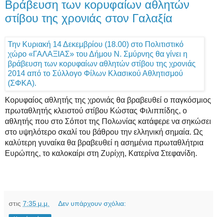
Βράβευση των κορυφαίων αθλητών
στίβου της χρονιάς στον Γαλαξία
Την Κυριακή 14 Δεκεμβρίου (18.00) στο Πολιτιστικό
χώρο «ΓΑΛΑΞΙΑΣ» του Δήμου Ν. Σμύρνης θα γίνει η
βράβευση των κορυφαίων αθλητών στίβου της χρονιάς
2014 από το Σύλλογο Φίλων Κλασικού Αθλητισμού
(ΣΦΚΑ).
Κορυφαίος αθλητής της χρονιάς θα βραβευθεί ο παγκόσμιος
πρωταθλητής κλειστού στίβου Κώστας Φιλιππίδης, ο
αθλητής που στο Σόποτ της Πολωνίας κατάφερε να σηκώσει
στο υψηλότερο σκαλί του βάθρου την ελληνική σημαία. Ως
καλύτερη γυναίκα θα βραβευθεί η ασημένια πρωταθλήτρια
Ευρώπης, το καλοκαίρι στη Ζυρίχη, Κατερίνα Στεφανίδη.
στις
7:35 μ.μ.
Δεν υπάρχουν σχόλια: