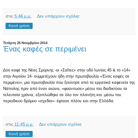
στις
5:46 μ.μ.
Δεν υπάρχουν σχόλια:
Κοινή χρήση
Τετάρτη 26 Νοεμβρίου 2014
Ένας καφές σε περιμένει
Δύο καφέ της Νέας Σμύρνης -
οι «Σαΐτες» στην οδό Ιωνίας 45 &
το «14»
στην Αιγαίου 14-
συμμετέχουν ήδη στην πρωτοβουλία
«Ένας καφές σε
περιμένει», μια
πρωτοβουλία που
ξεκίνησε από τα εργατικά καφενεία της
Νάπολης πριν από έναν αιώνα, «φούντωσε» μέσω του διαδικτύου τα
τελευταία χρόνια, εξαπλώθηκε σε όλο τον πλανήτη και -μέσω του
περιοδικού δρόμου «σχεδία»- έφτασε πλέον και στην Ελλάδα.
στις
11:45 μ.μ.
Δεν υπάρχουν σχόλια:
Κοινή χρήση