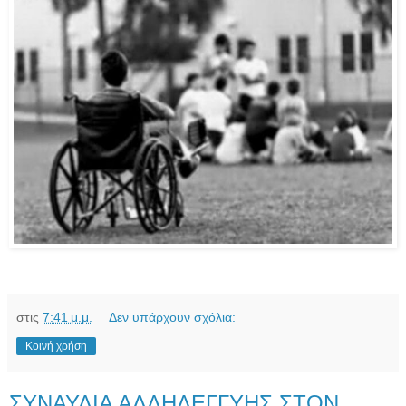
στις
7:41 μ.μ.
Δεν υπάρχουν σχόλια:
Κοινή χρήση
ΣΥΝΑΥΛΙΑ ΑΛΛΗΛΕΓΓΥΗΣ ΣΤΟΝ