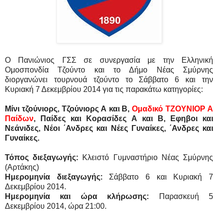
O
Πανιώνιος ΓΣΣ σε συνεργασία με την Ελληνική
Ομοσπονδία Τζούντο και το Δήμο Νέας Σμύρνης
διοργανώνει τουρνουά τζούντο το Σάββατο 6 και την
Κυριακή 7 Δεκεμβρίου 2014 για τις παρακάτω κατηγορίες:
Μίνι τζούνιορς, Τζούνιορς Α και Β,
Ομαδικό ΤΖΟΥΝΙΟΡ Α
Παίδων
, Παίδες και Κορασίδες Α και Β, Εφηβοι και
Νεάνιδες, Νέοι ΄Ανδρες και Νέες Γυναίκες, ΄Ανδρες και
Γυναίκες.
Τόπος διεξαγωγής:
Κλειστό Γυμναστήριο Νέας Σμύρνης
(Αρτάκης)
Ημερομηνία διεξαγωγής:
Σάββατο 6 και Κυριακή 7
Δεκεμβρίου 2014.
Ημερομηνία και ώρα κλήρωσης:
Παρασκευή 5
Δεκεμβρίου 2014, ώρα 21:00.