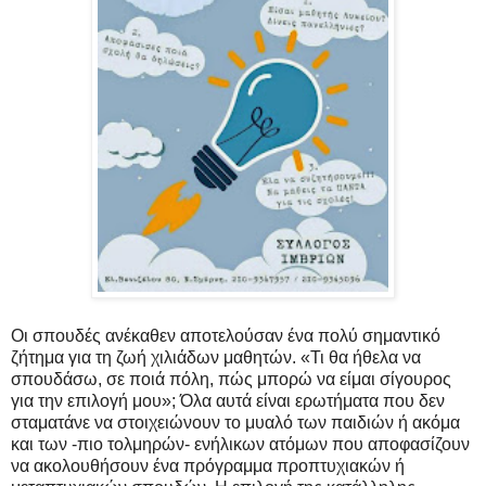
Οι σπουδές ανέκαθεν αποτελούσαν ένα πολύ σημαντικό
ζήτημα για τη ζωή χιλιάδων μαθητών. «Τι θα ήθελα να
σπουδάσω, σε ποιά πόλη, πώς μπορώ να είμαι σίγουρος
για την επιλογή μου»; Όλα αυτά είναι ερωτήματα που δεν
σταματάνε να στοιχειώνουν το μυαλό των παιδιών ή ακόμα
και των -πιο τολμηρών- ενήλικων ατόμων που αποφασίζουν
να ακολουθήσουν ένα πρόγραμμα προπτυχιακών ή