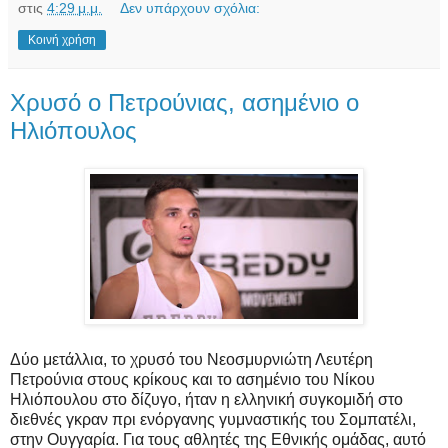
στις
4:29 μ.μ.
Δεν υπάρχουν σχόλια:
Κοινή χρήση
Χρυσό ο Πετρούνιας, ασημένιο ο
Ηλιόπουλος
Δύο μετάλλια, το χρυσό του Νεοσμυρνιώτη Λευτέρη
Πετρούνια στους κρίκους και το ασημένιο του Νίκου
Ηλιόπουλου στο δίζυγο, ήταν η ελληνική συγκομιδή στο
διεθνές γκραν πρι ενόργανης γυμναστικής του Σομπατέλι,
στην Ουγγαρία. Για τους αθλητές της Εθνικής ομάδας, αυτό