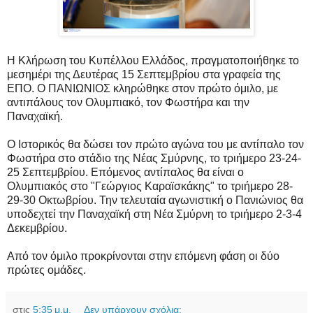
Η Κλήρωση του Κυπέλλου Ελλάδος, πραγματοποιήθηκε το
μεσημέρι της Δευτέρας 15 Σεπτεμβρίου στα γραφεία της
ΕΠΟ. Ο ΠΑΝΙΩΝΙΟΣ κληρώθηκε στον πρώτο όμιλο, με
αντιπάλους τον Ολυμπιακό, τον Φωστήρα και την
Παναχαϊκή.
Ο Ιστορικός θα δώσει τον πρώτο αγώνα του με αντίπαλο τον
Φωστήρα στο στάδιο της Νέας Σμύρνης, το τριήμερο 23-24-
25 Σεπτεμβρίου. Επόμενος αντίπαλος θα είναι ο
Ολυμπιακός στο "Γεώργιος Καραϊσκάκης" το τριήμερο 28-
29-30 Οκτωβρίου. Την τελευταία αγωνιστική ο Πανιώνιος θα
υποδεχτεί την Παναχαϊκή στη Νέα Σμύρνη το τριήμερο 2-3-4
Δεκεμβρίου.
Από τον όμιλο προκρίνονται στην επόμενη φάση οι δύο
πρώτες ομάδες.
στις
5:35 μ.μ.
Δεν υπάρχουν σχόλια: