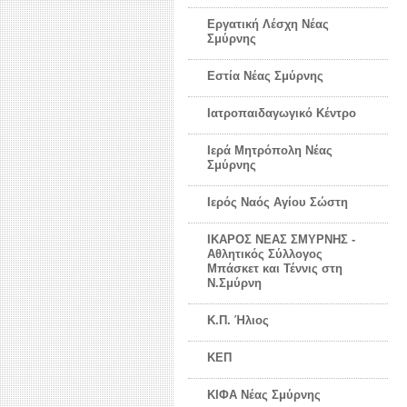
Εργατική Λέσχη Νέας
Σμύρνης
Εστία Νέας Σμύρνης
Ιατροπαιδαγωγικό Κέντρο
Ιερά Μητρόπολη Νέας
Σμύρνης
Ιερός Ναός Αγίου Σώστη
ΙΚΑΡΟΣ ΝΕΑΣ ΣΜΥΡΝΗΣ -
Αθλητικός Σύλλογος
Μπάσκετ και Τέννις στη
Ν.Σμύρνη
Κ.Π. Ήλιος
ΚΕΠ
ΚΙΦΑ Νέας Σμύρνης