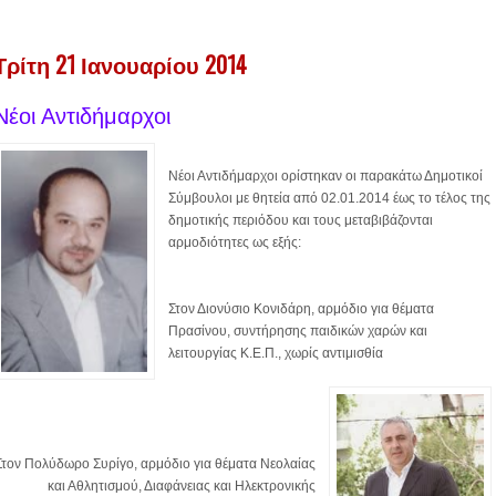
Τρίτη 21 Ιανουαρίου 2014
Νέοι Αντιδήμαρχοι
Νέοι Αντιδήμαρχοι ορίστηκαν οι παρακάτω Δημοτικοί
Σύμβουλοι με θητεία από 02.01.2014 έως το τέλος της
δημοτικής περιόδου και τους μεταβιβάζονται
αρμοδιότητες ως εξής:
Στον Διονύσιο Κονιδάρη, αρμόδιο για θέματα
Πρασίνου, συντήρησης παιδικών χαρών και
λειτουργίας Κ.Ε.Π., χωρίς αντιμισθία
Στον Πολύδωρο Συρίγο, αρμόδιο για θέματα Νεολαίας
και Αθλητισμού, Διαφάνειας και Ηλεκτρονικής