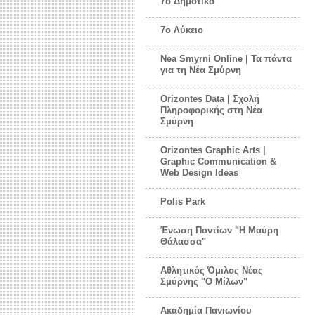
7ο Δημοτικό
7ο Λύκειο
Nea Smyrni Online | Τα πάντα
για τη Νέα Σμύρνη
Orizontes Data | Σχολή
Πληροφορικής στη Νέα
Σμύρνη
Orizontes Graphic Arts |
Graphic Communication &
Web Design Ideas
Polis Park
Ένωση Ποντίων "Η Μαύρη
Θάλασσα"
Αθλητικός Όμιλος Νέας
Σμύρνης "Ο Μίλων"
Ακαδημία Πανιωνίου