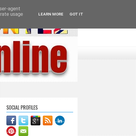
user-agent
erate usage
LEARN MORE
GOT IT
SOCIAL PROFILES