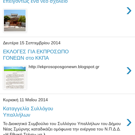
επειγόντως ένα νέο σχολείο
›
Δευτέρα 15 Σεπτεμβρίου 2014
ΕΚΛΟΓΕΣ ΓΙΑ ΕΚΠΡΟΣΩΠΟ
ΓΟΝΕΩΝ στο ΚΚΠΑ
›
http://ekprosoposgonewn.blogspot.gr
Κυριακή 11 Μαΐου 2014
Καταγγελία Συλλόγου
›
Υπαλλήλων
Το Διοικητικό Συμβούλιο του Συλλόγου Υπαλλήλων του Δήμου
Νέας Σμύρνης καταδικάζει ομόφωνα την ενέργεια του Ν.Π.Δ.Δ.
«Η Εθνική Στέγη» να λ...