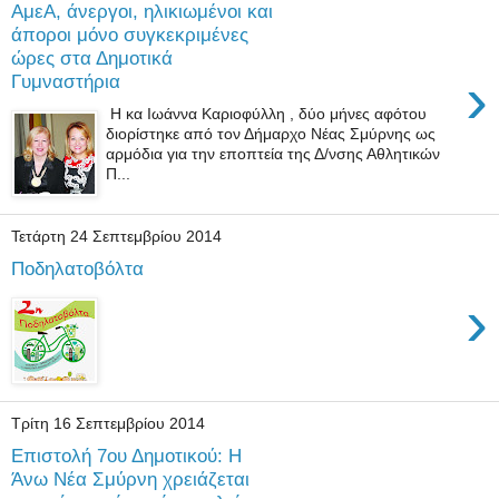
ΑμεΑ, άνεργοι, ηλικιωμένοι και
άποροι μόνο συγκεκριμένες
ώρες στα Δημοτικά
›
Γυμναστήρια
Η κα Ιωάννα Καριοφύλλη , δύο μήνες αφότου
διορίστηκε από τον Δήμαρχο Νέας Σμύρνης ως
αρμόδια για την εποπτεία της Δ/νσης Αθλητικών
Π...
Τετάρτη 24 Σεπτεμβρίου 2014
Ποδηλατοβόλτα
›
Τρίτη 16 Σεπτεμβρίου 2014
Επιστολή 7ου Δημοτικού: Η
Άνω Νέα Σμύρνη χρειάζεται