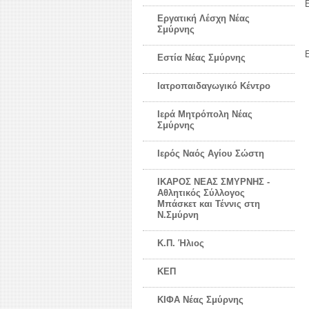
Εργατική Λέσχη Νέας
Σμύρνης
Εστία Νέας Σμύρνης
Ιατροπαιδαγωγικό Κέντρο
Ιερά Μητρόπολη Νέας
Σμύρνης
Ιερός Ναός Αγίου Σώστη
ΙΚΑΡΟΣ ΝΕΑΣ ΣΜΥΡΝΗΣ -
Αθλητικός Σύλλογος
Μπάσκετ και Τέννις στη
Ν.Σμύρνη
Κ.Π. Ήλιος
ΚΕΠ
ΚΙΦΑ Νέας Σμύρνης