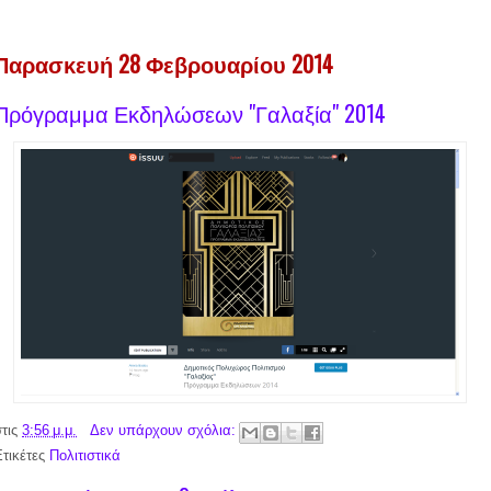
Παρασκευή 28 Φεβρουαρίου 2014
Πρόγραμμα Εκδηλώσεων "Γαλαξία" 2014
στις
3:56 μ.μ.
Δεν υπάρχουν σχόλια:
Ετικέτες
Πολιτιστικά