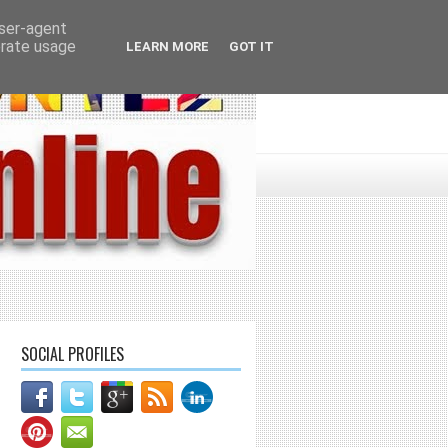
user-agent
erate usage
LEARN MORE
GOT IT
SOCIAL PROFILES