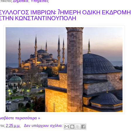
Ετικέτες
Δημοτικά
,
Υπηρεσίες
ΣΥΛΛΟΓΟΣ ΙΜΒΡΙΩΝ: 7ΗΜΕΡΗ ΟΔΙΚΗ ΕΚΔΡΟΜΗ
ΣΤΗΝ ΚΩΝΣΤΑΝΤΙΝΟΥΠΟΛΗ
Διαβάστε περισσότερα »
στις
2:25 μ.μ.
Δεν υπάρχουν σχόλια: