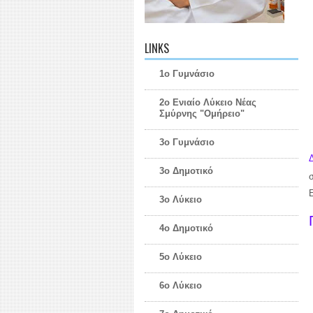
LINKS
1ο Γυμνάσιο
2ο Ενιαίο Λύκειο Νέας
Σμύρνης "Ομήρειο"
3ο Γυμνάσιο
3ο Δημοτικό
3ο Λύκειο
4ο Δημοτικό
5ο Λύκειο
6ο Λύκειο