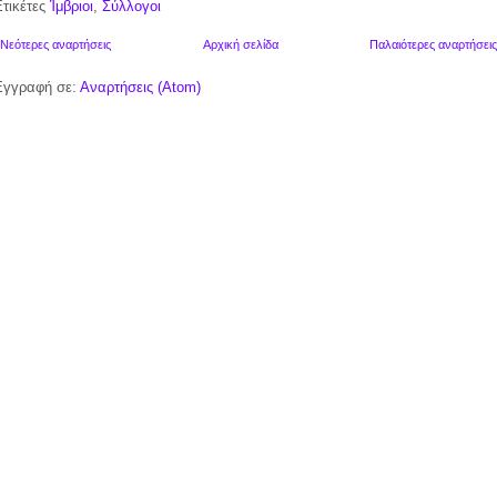
Ετικέτες
Ίμβριοι
,
Σύλλογοι
Νεότερες αναρτήσεις
Αρχική σελίδα
Παλαιότερες αναρτήσεις
Εγγραφή σε:
Αναρτήσεις (Atom)