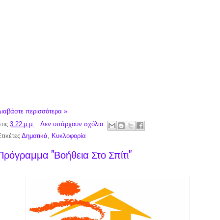
Διαβάστε περισσότερα »
στις
3:22 μ.μ.
Δεν υπάρχουν σχόλια:
Ετικέτες
Δημοτικά
,
Κυκλοφορία
Πρόγραμμα "Βοήθεια Στο Σπίτι"