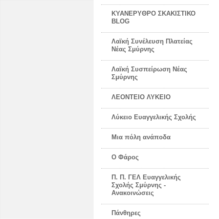
ΚΥΑΝΕΡΥΘΡΟ ΣΚΑΚΙΣΤΙΚΟ
BLOG
Λαϊκή Συνέλευση Πλατείας
Νέας Σμύρνης
Λαϊκή Συσπείρωση Νέας
Σμύρνης
ΛΕΟΝΤΕΙΟ ΛΥΚΕΙΟ
Λύκειο Ευαγγελικής Σχολής
Μια πόλη ανάποδα
Ο Φάρος
Π. Π. ΓΕΛ Ευαγγελικής
Σχολής Σμύρνης -
Ανακοινώσεις
Πάνθηρες