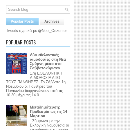
Popular Posts
Archives
Tweets σχετικά με @Neoi_Orizontes
POPULAR POSTS
Δύο εθελοντικές
αιμοδοσίες στη Νέα
Σμύρνη μέσα στο
Σαββατοκύριακο
17η ΕΘΕΛΟΝΤΙΚΗ
ΑΙΜΟΔΟΣΙΑ ΑΠΟ
ΤΟΥΣ ΠΑΝΘΗΡΕΣ Το Σάββατο 1η
Νοεμβρίου οι Πάνθηρες του
Πανιωνίου διοργανώνουν από τις
10.30 μέχρι τις 14.0...
Μεταδημότευση:
Προθεσμία ως τις 14
Μαρτίου
Σύμφωνα με την
Εκλογική Νομοθεσία οι
ετεροδημότες μπορούν