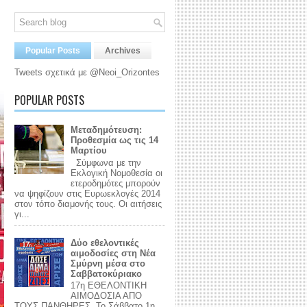
Popular Posts
Archives
Tweets σχετικά με @Neoi_Orizontes
POPULAR POSTS
Μεταδημότευση:
Προθεσμία ως τις 14
Μαρτίου
Σύμφωνα με την
Εκλογική Νομοθεσία οι
ετεροδημότες μπορούν
να ψηφίζουν στις Ευρωεκλογές 2014
στον τόπο διαμονής τους. Οι αιτήσεις
γι...
Δύο εθελοντικές
αιμοδοσίες στη Νέα
Σμύρνη μέσα στο
Σαββατοκύριακο
17η ΕΘΕΛΟΝΤΙΚΗ
ΑΙΜΟΔΟΣΙΑ ΑΠΟ
ΤΟΥΣ ΠΑΝΘΗΡΕΣ Το Σάββατο 1η