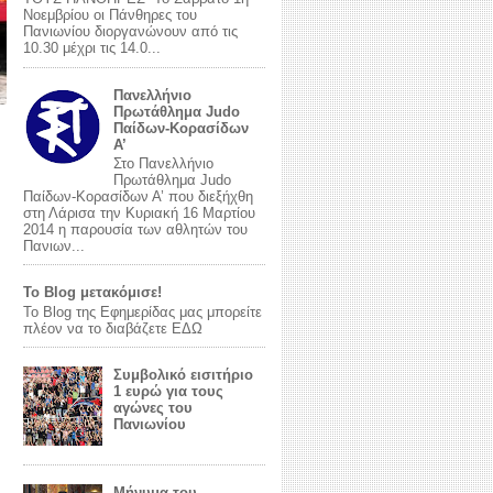
Νοεμβρίου οι Πάνθηρες του
Πανιωνίου διοργανώνουν από τις
10.30 μέχρι τις 14.0...
Πανελλήνιο
Πρωτάθλημα Judo
Παίδων-Κορασίδων
Α’
Στο Πανελλήνιο
Πρωτάθλημα Judo
Παίδων-Κορασίδων Α’ που διεξήχθη
στη Λάρισα την Κυριακή 16 Μαρτίου
2014 η παρουσία των αθλητών του
Πανιων...
Το Blog μετακόμισε!
Το Blog της Εφημερίδας μας μπορείτε
πλέον να το διαβάζετε ΕΔΩ
Συμβολικό εισιτήριο
1 ευρώ για τους
αγώνες του
Πανιωνίου
Mήνυμα του