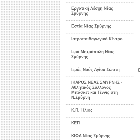
Εργατική Λέσχη Νέας
Σμύρνης
Εστία Νέας Σμύρνης
Ιατροπαιδαγωγικό Κέντρο
Ιερά Μητρόπολη Νέας
Σμύρνης
Ιερός Ναός Αγίου Σώστη
ΙΚΑΡΟΣ ΝΕΑΣ ΣΜΥΡΝΗΣ -
Αθλητικός Σύλλογος
Μπάσκετ και Τέννις στη
Ν.Σμύρνη
Κ.Π. Ήλιος
ΚΕΠ
ΚΙΦΑ Νέας Σμύρνης