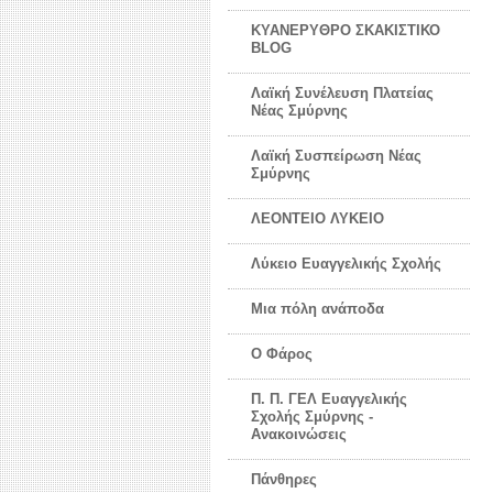
ΚΥΑΝΕΡΥΘΡΟ ΣΚΑΚΙΣΤΙΚΟ
BLOG
Λαϊκή Συνέλευση Πλατείας
Νέας Σμύρνης
Λαϊκή Συσπείρωση Νέας
Σμύρνης
ΛΕΟΝΤΕΙΟ ΛΥΚΕΙΟ
Λύκειο Ευαγγελικής Σχολής
Μια πόλη ανάποδα
Ο Φάρος
Π. Π. ΓΕΛ Ευαγγελικής
Σχολής Σμύρνης -
Ανακοινώσεις
Πάνθηρες