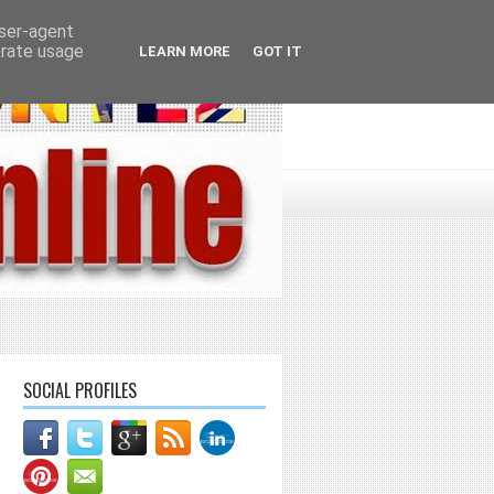
user-agent
erate usage
LEARN MORE
GOT IT
SOCIAL PROFILES